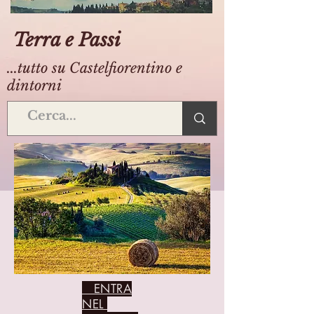
Terra e Passi
...tutto su Castelfiorentino e
dintorni
ENTRA
NEL