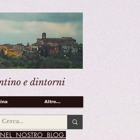
entino e dintorni
ina
Altro...
NEL NOSTRO BLOG