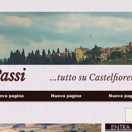
assi
...tutto su Castelfior
ova pagina
Nuova pagina
Nuova pag
ENTRA 