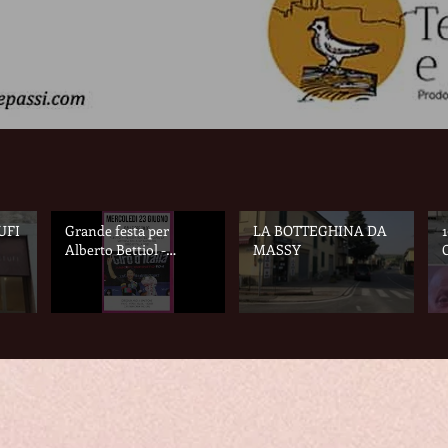
UFI
Grande festa per
LA BOTTEGHINA DA
1
Alberto Bettiol -
MASSY
Castelfiorentino (Fi)