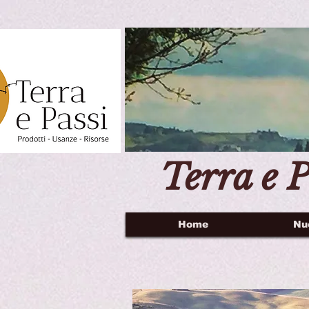
Terra e P
Home
Nu