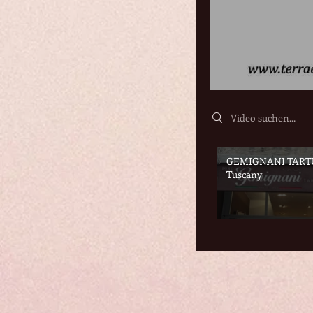
Search videos
GEMIGNANI TART
Tuscany