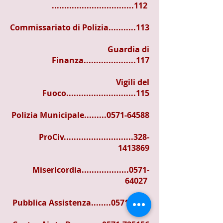
.................................112
Commissariato di Polizia...........113
Guardia di
Finanza.....................117
Vigili del
Fuoco............................115
Polizia Municipale.........0571-64588
ProCiv............................328-
1413869
Misericordia...................0571-
64027
Pubblica Assistenza........0571-9806