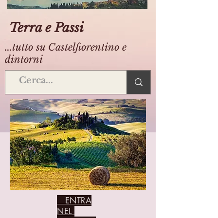
Terra e Passi
...tutto su Castelfiorentino e
dintorni
ENTRA
NEL