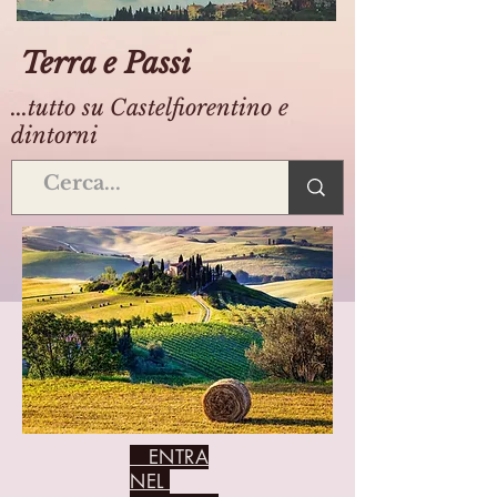
Terra e Passi
...tutto su Castelfiorentino e
dintorni
ENTRA
NEL