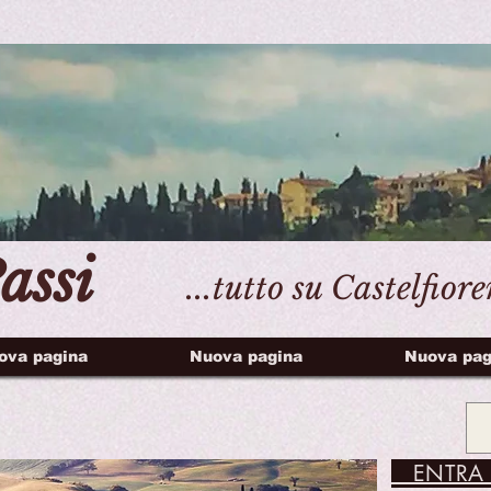
assi
...tutto su Castelfior
ova pagina
Nuova pagina
Nuova pag
ENTRA 