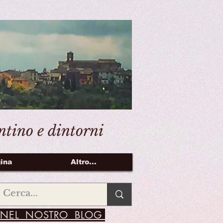
entino e dintorni
ina
Altro...
NEL NOSTRO BLOG