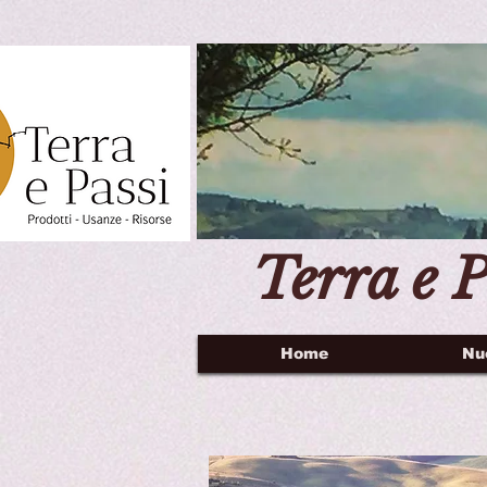
Terra e P
Home
Nu