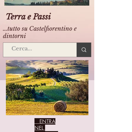
Terra e Passi
...tutto su Castelfiorentino e
dintorni
ENTRA
NEL