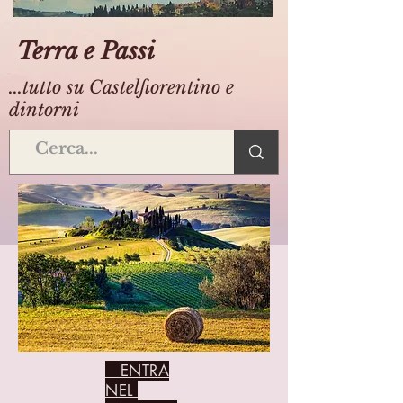
Terra e Passi
...tutto su Castelfiorentino e
dintorni
ENTRA
NEL