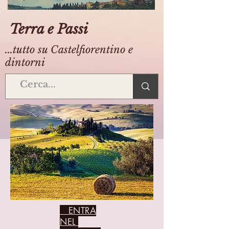
Terra e Passi
...tutto su Castelfiorentino e
dintorni
ENTRA
NEL