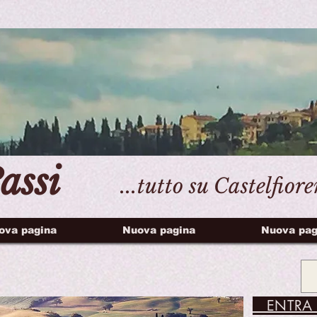
assi
...tutto su Castelfior
ova pagina
Nuova pagina
Nuova pag
ENTRA 