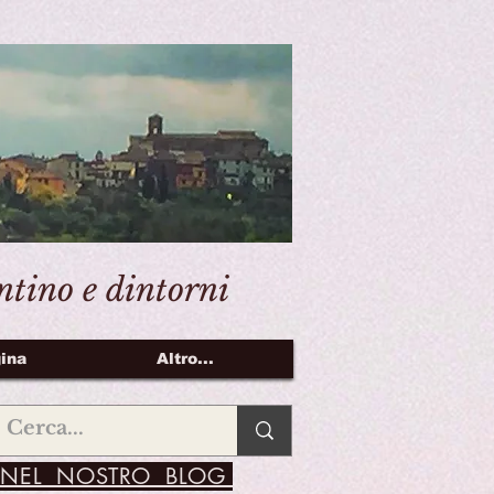
entino e dintorni
ina
Altro...
NEL NOSTRO BLOG