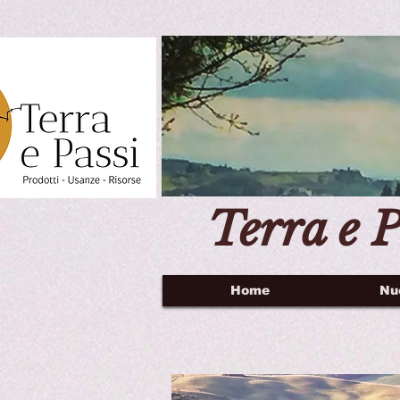
Terra e P
Home
Nu