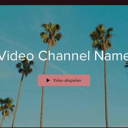
Video Channel Nam
Video abspielen