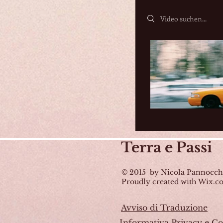
Search videos
Terra
e Passi
© 2015 by Nicola Pannocch
Proudly created with Wix.
Avviso di Traduzione
Informativa Privacy e Co