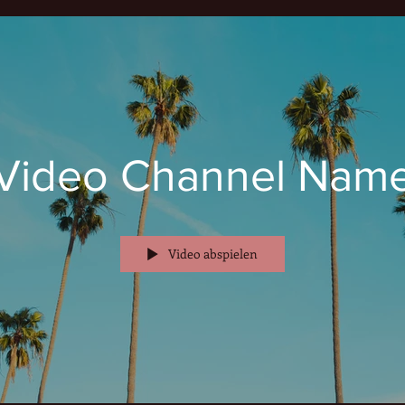
Video Channel Nam
Video abspielen