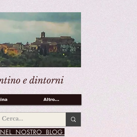
entino e dintorni
ina
Altro...
NEL NOSTRO BLOG