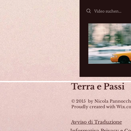
Search videos
Terra
e Passi
© 2015 by Nicola Pannocch
Proudly created with Wix.
Avviso di Traduzione
Informativa Privacy e Co