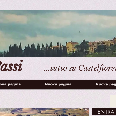
assi
...tutto su Castelfior
ova pagina
Nuova pagina
Nuova pag
ENTRA 