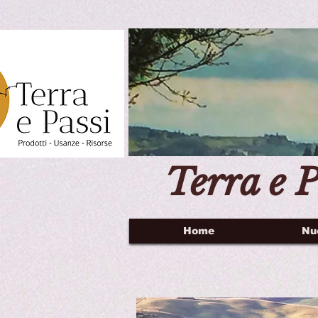
Terra e P
Home
Nu