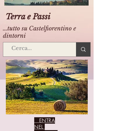
Terra e Passi
...tutto su Castelfiorentino e
dintorni
ENTRA
NEL