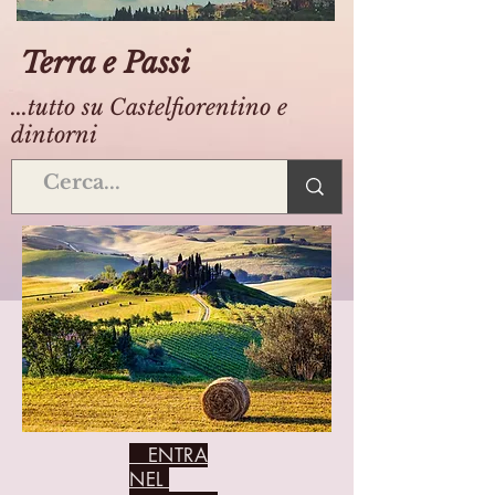
Terra e Passi
...tutto su Castelfiorentino e
dintorni
ENTRA
NEL