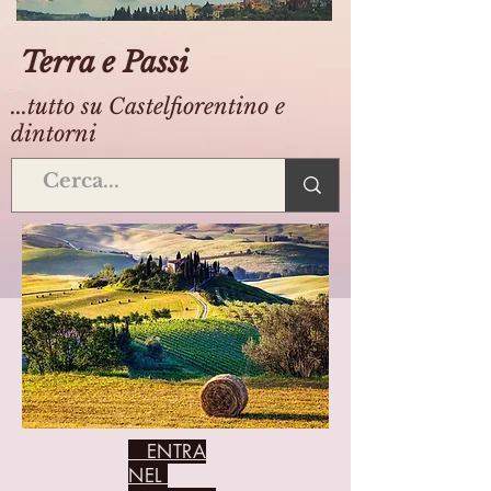
Terra e Passi
...tutto su Castelfiorentino e
dintorni
ENTRA
NEL