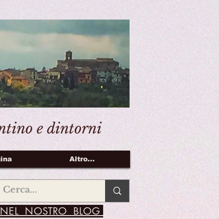
entino e dintorni
ina
Altro...
NEL NOSTRO BLOG