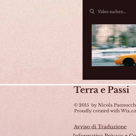
Search videos
Terra
e Passi
© 2015 by Nicola Pannocch
Proudly created with Wix.
Avviso di Traduzione
Informativa Privacy e Co