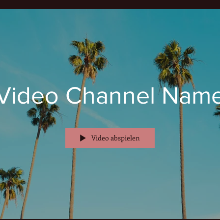
Video Channel Nam
Video abspielen