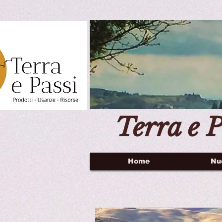
Terra e P
Home
Nu