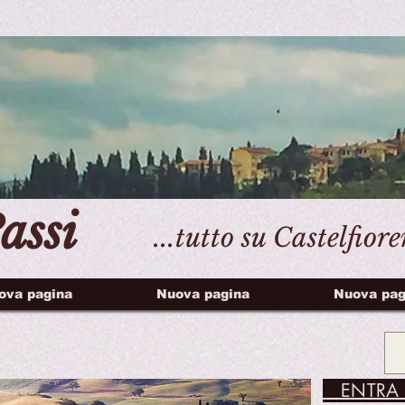
assi
...tutto su Castelfior
ova pagina
Nuova pagina
Nuova pag
ENTRA 