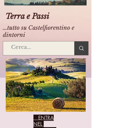
Terra e Passi
...tutto su Castelfiorentino e
dintorni
ENTRA
NEL