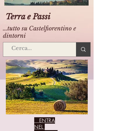
Terra e Passi
...tutto su Castelfiorentino e
dintorni
ENTRA
NEL