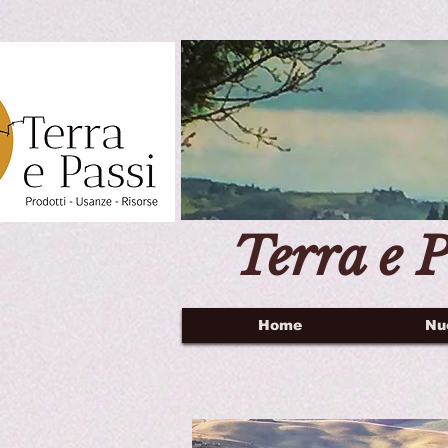
Terra e P
Home
Nu