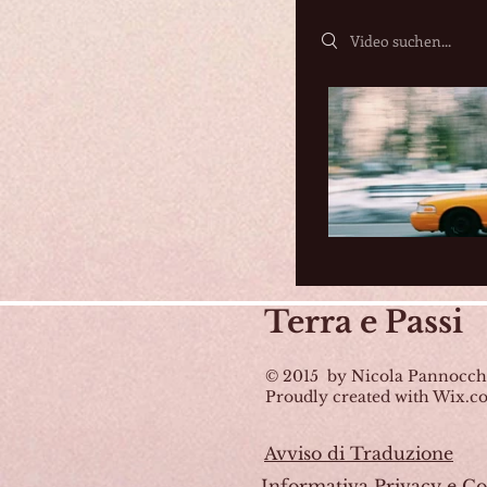
Search videos
Terra
e Passi
© 2015 by Nicola Pannocch
Proudly created with Wix.
Avviso di Traduzione
Informativa Privacy e Co