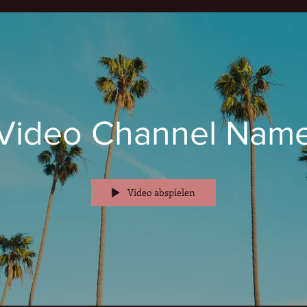
Video Channel Nam
Video abspielen