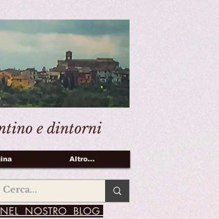
entino e dintorni
ina
Altro...
NEL NOSTRO BLOG