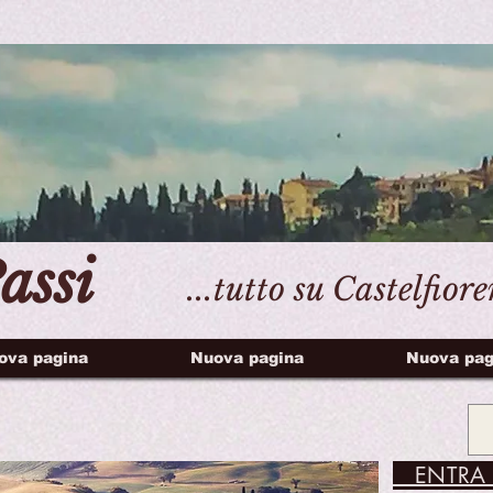
assi
...tutto su Castelfior
ova pagina
Nuova pagina
Nuova pag
ENTRA 