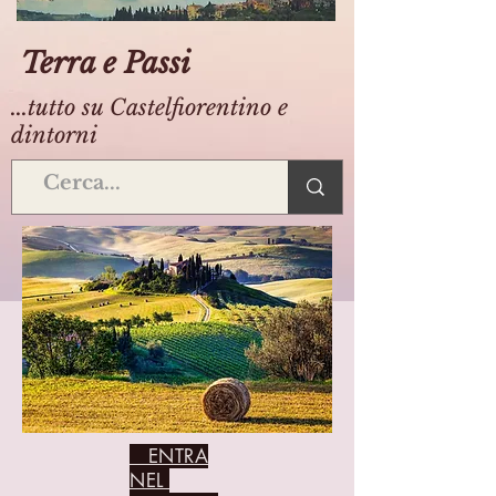
Terra e Passi
...tutto su Castelfiorentino e
dintorni
ENTRA
NEL