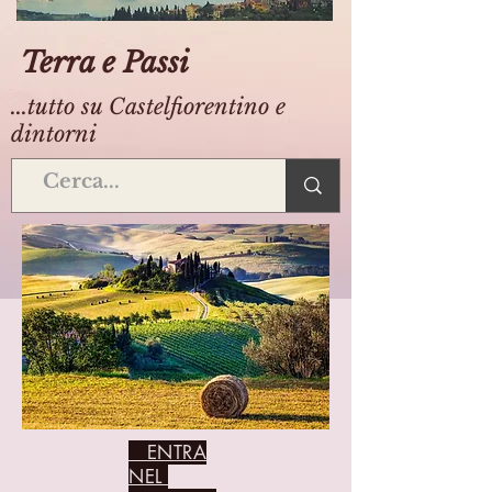
Terra e Passi
...tutto su Castelfiorentino e
dintorni
ENTRA
NEL