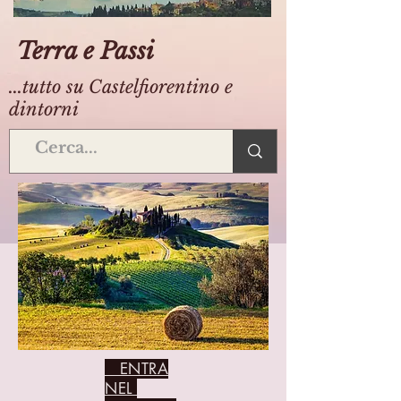
Terra e Passi
...tutto su Castelfiorentino e
dintorni
ENTRA
NEL