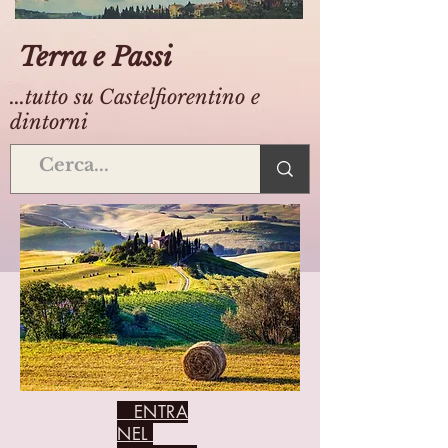
Terra e Passi
...tutto su Castelfiorentino e
dintorni
ENTRA
NEL