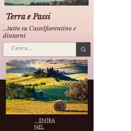
Terra e Passi
...tutto su Castelfiorentino e
dintorni
ENTRA
NEL