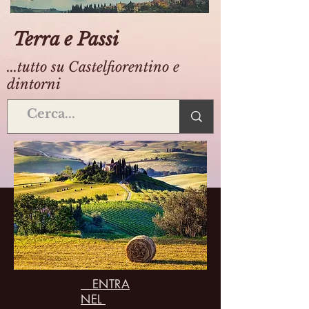
Terra e Passi
...tutto su Castelfiorentino e
dintorni
ENTRA
NEL