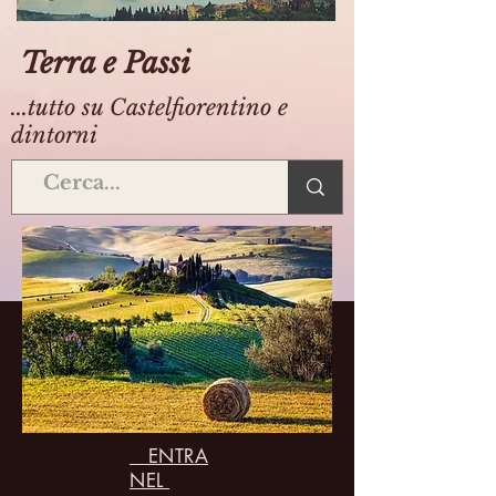
Terra e Passi
...tutto su Castelfiorentino e
dintorni
ENTRA
NEL