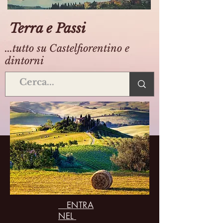
Terra e Passi
...tutto su Castelfiorentino e
dintorni
ENTRA
NEL