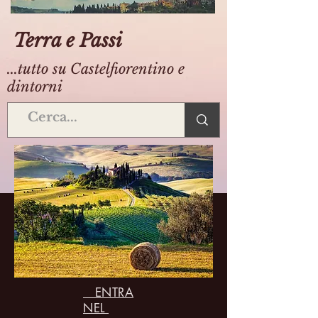
Terra e Passi
...tutto su Castelfiorentino e
dintorni
ENTRA
NEL