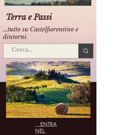
Terra e Passi
...tutto su Castelfiorentino e
dintorni
ENTRA
NEL