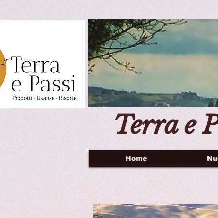
Terra e P
Home
Nu