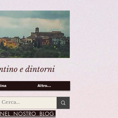
entino e dintorni
ina
Altro...
NEL NOSTRO BLOG