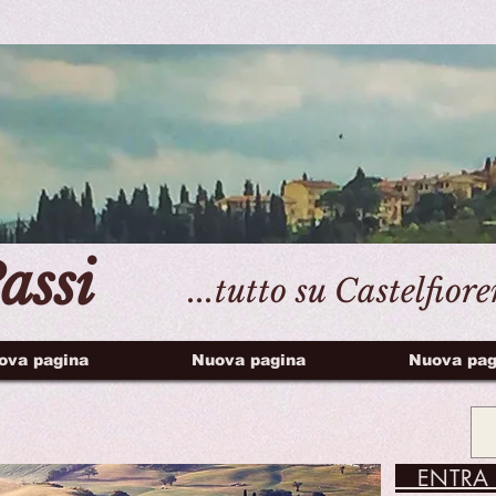
assi
...tutto su Castelfior
ova pagina
Nuova pagina
Nuova pag
ENTRA 