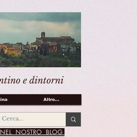
entino e dintorni
ina
Altro...
NEL NOSTRO BLOG