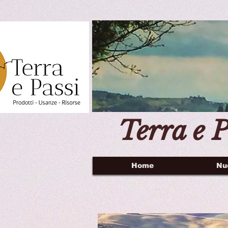
Terra e P
Home
Nu