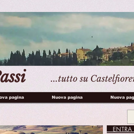
assi
...tutto su Castelfior
ova pagina
Nuova pagina
Nuova pag
ENTRA 