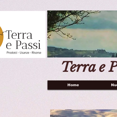
Terra e P
Home
Nu