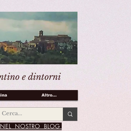
entino e dintorni
ina
Altro...
NEL NOSTRO BLOG