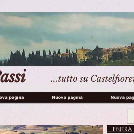
assi
...tutto su Castelfior
ova pagina
Nuova pagina
Nuova pag
ENTRA 