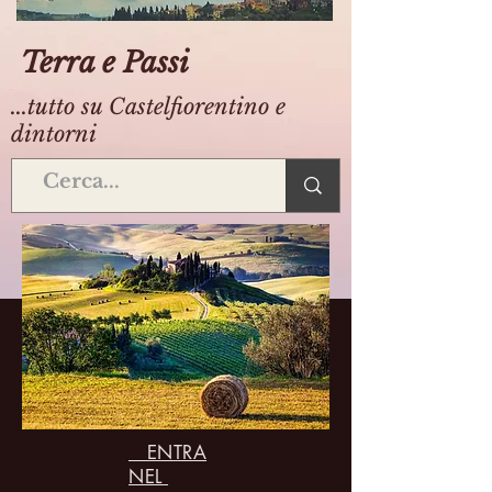
Terra e Passi
...tutto su Castelfiorentino e
dintorni
ENTRA
NEL