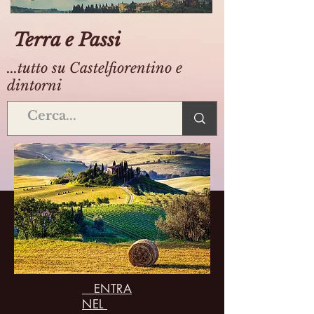
Terra e Passi
...tutto su Castelfiorentino e
dintorni
ENTRA
NEL