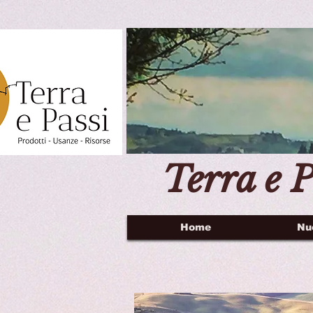
Terra e P
Home
Nu