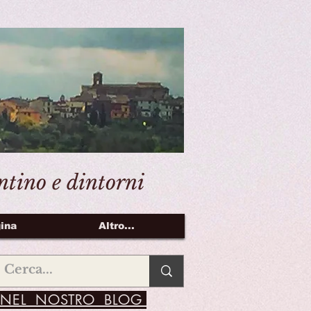
entino e dintorni
ina
Altro...
NEL NOSTRO BLOG