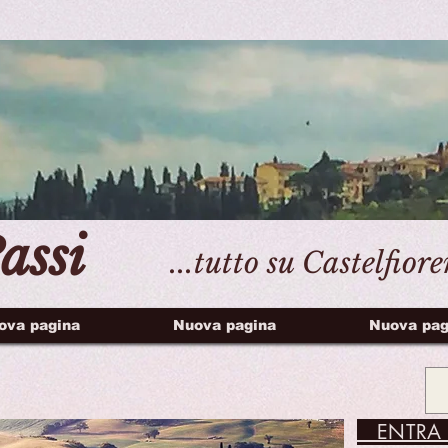
assi
...tutto su Castelfior
ova pagina
Nuova pagina
Nuova pag
ENTRA 