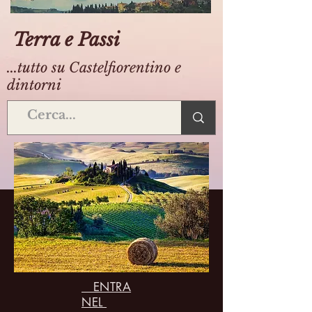
Terra e Passi
...tutto su Castelfiorentino e
dintorni
ENTRA
NEL