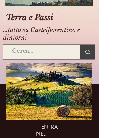
Terra e Passi
...tutto su Castelfiorentino e
dintorni
ENTRA
NEL