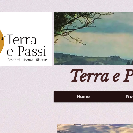
Terra e P
Home
Nu