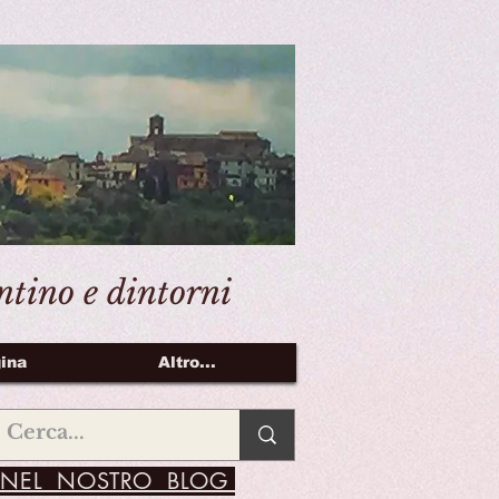
entino e dintorni
ina
Altro...
NEL NOSTRO BLOG