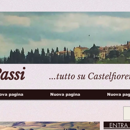
assi
...tutto su Castelfior
ova pagina
Nuova pagina
Nuova pag
ENTRA 