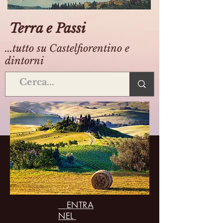
Terra e Passi
...tutto su Castelfiorentino e
dintorni
ENTRA
NEL