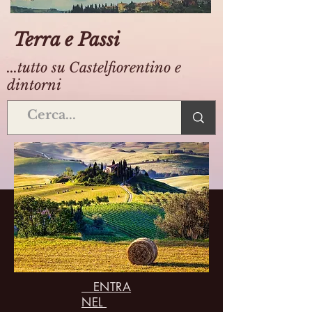
Terra e Passi
...tutto su Castelfiorentino e
dintorni
ENTRA
NEL