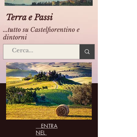
Terra e Passi
...tutto su Castelfiorentino e
dintorni
ENTRA
NEL