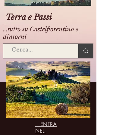
Terra e Passi
...tutto su Castelfiorentino e
dintorni
ENTRA
NEL