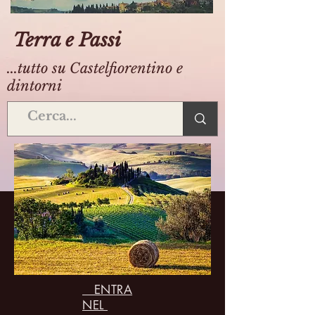
Terra e Passi
...tutto su Castelfiorentino e
dintorni
ENTRA
NEL