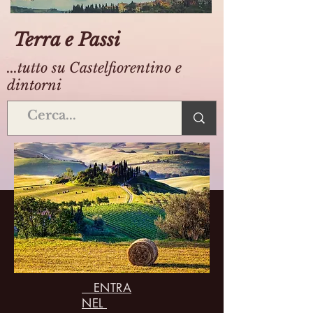
Terra e Passi
...tutto su Castelfiorentino e
dintorni
ENTRA
NEL