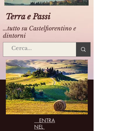
Terra e Passi
...tutto su Castelfiorentino e
dintorni
ENTRA
NEL