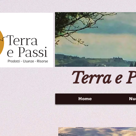
Terra e P
Home
Nu