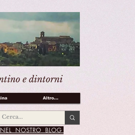
entino e dintorni
ina
Altro...
NEL NOSTRO BLOG