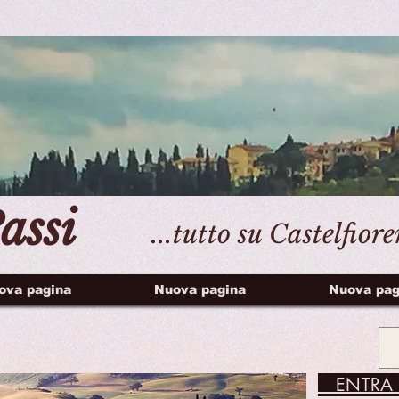
assi
...tutto su Castelfior
ova pagina
Nuova pagina
Nuova pag
ENTRA 