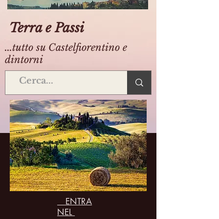
Terra e Passi
...tutto su Castelfiorentino e
dintorni
ENTRA
NEL