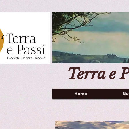
Terra e P
Home
Nu