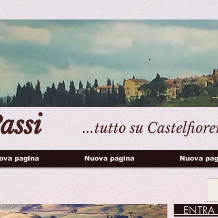
assi
...tutto su Castelfior
ova pagina
Nuova pagina
Nuova pag
ENTRA 