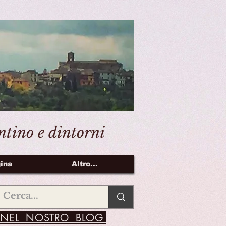
entino e dintorni
ina
Altro...
NEL NOSTRO BLOG