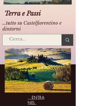
Terra e Passi
...tutto su Castelfiorentino e
dintorni
ENTRA
NEL