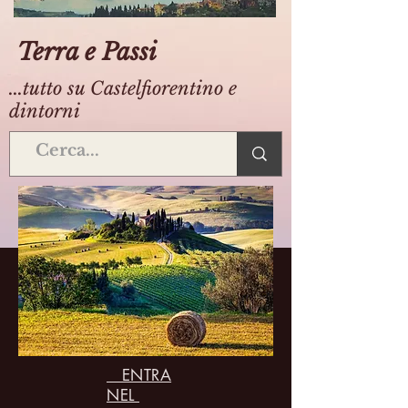
Terra e Passi
...tutto su Castelfiorentino e
dintorni
ENTRA
NEL