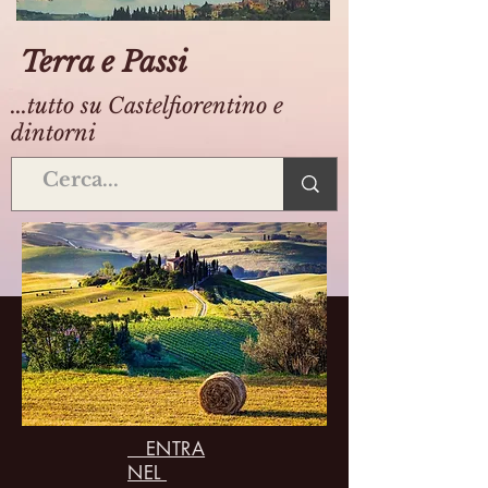
Terra e Passi
...tutto su Castelfiorentino e
dintorni
ENTRA
NEL