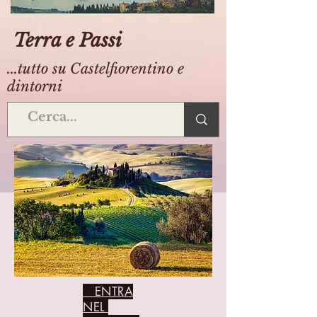
Terra e Passi
...tutto su Castelfiorentino e
dintorni
ENTRA
NEL